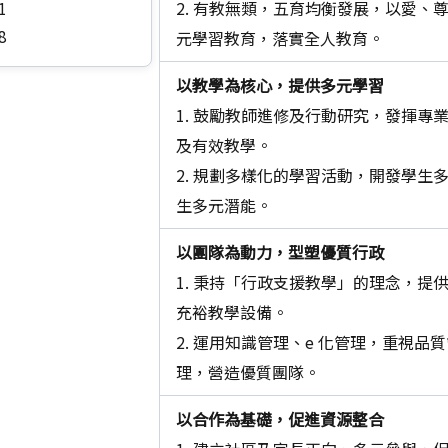
2. 有教無類，五育均衡發展，以愛、
1
8
元學習教育，落實全人教育。
以教學為核心，提供多元學習
1. 鼓勵教師進修及行動研究，發揮專
及有效教學。
2. 規劃多樣化的學習活動，開發學生
生多元潛能。
以團隊為動力，型塑優質行政
1. 秉持「行政支援教學」的理念，提
充裕教學設備。
2. 運用知識管理、e 化管理，重視品
理，營造優質團隊。
以合作為基礎，促進資源整合