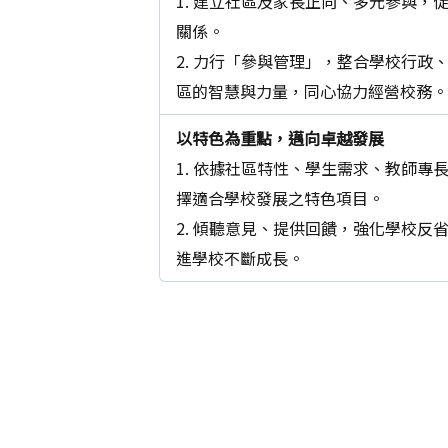
1. 建立社區及家長正向、多元參與，
關係。
2. 力行「參與管理」，整合學校行政
區的智慧與力量，同心協力經營校務
以特色為重點，邁向卓越發展
1. 依據社區特性、學生需求、教師專
擇適合學校發展之特色項目。
後皆會另開視窗。
2. 傾聽意見、提供回饋，強化學校反
進學校不斷成長。