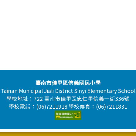
臺南市佳里區信義國民小學
Tainan Municipal Jiali District Sinyi Elementary School
學校地址：722 臺南市佳里區忠仁里信義一街336號
學校電話：(06)7211918 學校傳真：(06)7211831