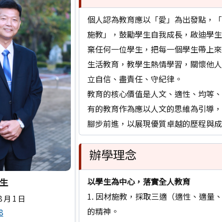
個人認為教育應以「愛」為出發點，
施教」，鼓勵學生自我成長，啟迪學
棄任何一位學生，把每一個學生帶上來。
生活教育，教學生熱情學習，關懷他
立自信、盡責任、守紀律。
教育的核心價值是人文、適性、均等
有的教育作為應以人文的思維為引導
腳步前進，以展現優質卓越的歷程與
辦學理念
窗開啟網頁。
以學生為中心，落實全人教育
先生
1. 因材施教，採取三適（適性、適量
 月 1 日
的精神。
8