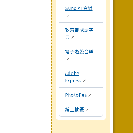
Suno AI 音樂
↗
教育部成語字
典
↗
電子遊戲音樂
↗
Adobe
Express
↗
PhotoPea
↗
線上抽籤
↗