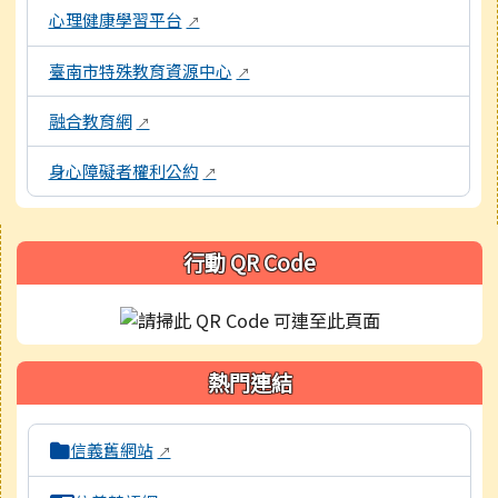
心理健康學習平台
↗
臺南市特殊教育資源中心
↗
融合教育網
↗
身心障礙者權利公約
↗
右邊區域內容
行動 QR Code
熱門連結
本區域包含校內外相關系統連結，點擊後皆會另開視窗。
信義舊網站
↗