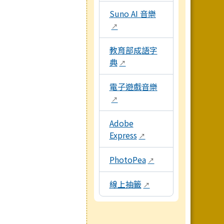
Suno AI 音樂
↗
教育部成語字
典
↗
電子遊戲音樂
↗
Adobe
Express
↗
PhotoPea
↗
線上抽籤
↗