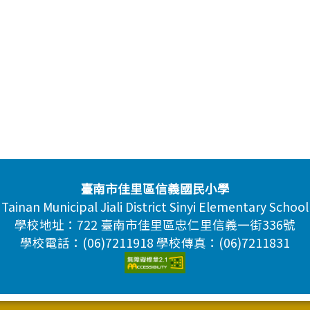
臺南市佳里區信義國民小學
Tainan Municipal Jiali District Sinyi Elementary School
學校地址：722 臺南市佳里區忠仁里信義一街336號
學校電話：(06)7211918 學校傳真：(06)7211831