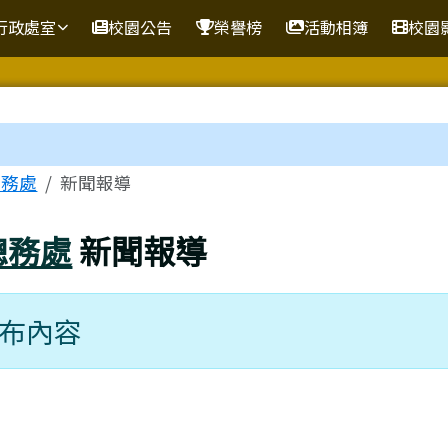
行政處室
校園公告
榮譽榜
活動相簿
校園
域
總務處
新聞報導
總務處
新聞報導
視窗。
布內容