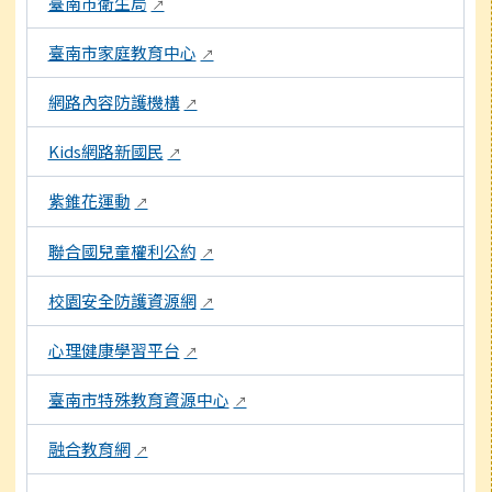
臺南市衛生局
↗
臺南市家庭教育中心
↗
網路內容防護機構
↗
Kids網路新國民
↗
紫錐花運動
↗
聯合國兒童權利公約
↗
校園安全防護資源網
↗
心理健康學習平台
↗
臺南市特殊教育資源中心
↗
融合教育網
↗