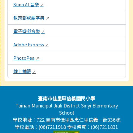
Suno AI 音樂
↗
教育部成語字典
↗
電子遊戲音樂
↗
Adobe Express
↗
PhotoPea
↗
線上抽籤
↗
頁尾區域內容
臺南市佳里區信義國民小學
Tainan Municipal Jiali District Sinyi Elementary
School
學校地址：722 臺南市佳里區忠仁里信義一街336號
學校電話：(06)7211918 學校傳真：(06)7211831