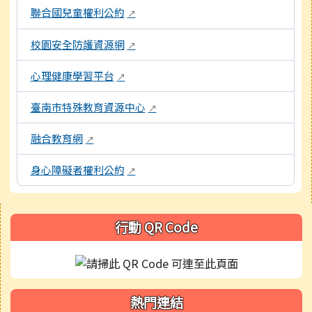
聯合國兒童權利公約
↗
校園安全防護資源網
↗
心理健康學習平台
↗
臺南市特殊教育資源中心
↗
融合教育網
↗
身心障礙者權利公約
↗
右邊區域內容
行動 QR Code
熱門連結