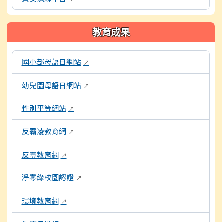
教育成果
以下為校內各專題網站連結，點擊後將另開新視窗開啟網頁。
國小部母語日網站
↗
幼兒園母語日網站
↗
性別平等網站
↗
反霸凌教育網
↗
反毒教育網
↗
淨零綠校園認證
↗
環境教育網
↗