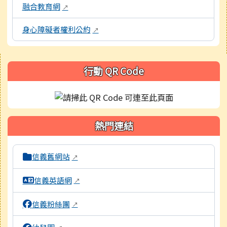
融合教育網
↗
身心障礙者權利公約
↗
右邊區域內容
行動 QR Code
熱門連結
本區域包含校內外相關系統連結，點擊後皆會另開視窗。
信義舊網站
↗
信義英語網
↗
信義粉絲團
↗