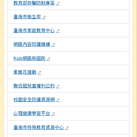
教育部詐騙防制專區
↗
臺南市衛生局
↗
臺南市家庭教育中心
↗
網路內容防護機構
↗
Kids網路新國民
↗
紫錐花運動
↗
聯合國兒童權利公約
↗
校園安全防護資源網
↗
心理健康學習平台
↗
臺南市特殊教育資源中心
↗