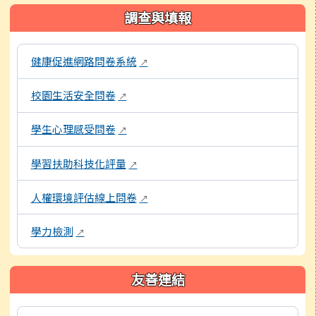
調查與填報
本區域包含各項線上問卷與評量系統連結，點擊後皆會另開視窗
健康促進網路問卷系統
↗
校園生活安全問卷
↗
學生心理感受問卷
↗
學習扶助科技化評量
↗
人權環境評估線上問卷
↗
學力檢測
↗
友善連結
本區域包含外部學習資源連結，點擊後皆會另開視窗。