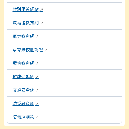
性別平等網站
↗
反霸凌教育網
↗
反毒教育網
↗
淨零綠校園認證
↗
環境教育網
↗
健康促進網
↗
交通安全網
↗
防災教育網
↗
信義採購網
↗