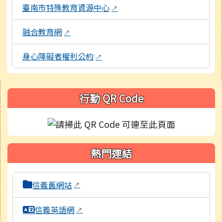
臺南市特殊教育資源中心
↗
融合教育網
↗
身心障礙者權利公約
↗
右邊區域內容
行動 QR Code
熱門連結
本區域包含校內外相關系統連結，點擊後皆會另開視窗。
信義舊網站
↗
信義英語網
↗