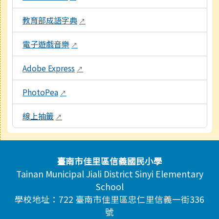
教育部成語字典
↗
電子遊戲音樂
↗
Adobe Express
↗
PhotoPea
↗
線上抽籤
↗
頁尾區域內容
臺南市佳里區信義國民小學
Tainan Municipal Jiali District Sinyi Elementary
School
學校地址：722 臺南市佳里區忠仁里信義一街336
號