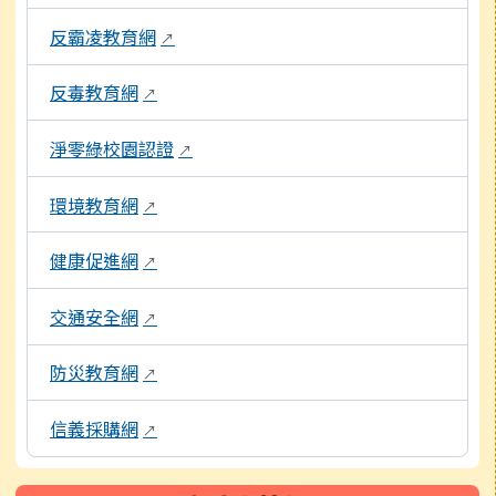
反霸凌教育網
↗
反毒教育網
↗
淨零綠校園認證
↗
環境教育網
↗
健康促進網
↗
交通安全網
↗
防災教育網
↗
信義採購網
↗