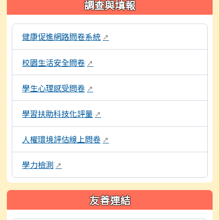
調查與填報
本區域包含各項線上問卷與評量系統連結，點擊後皆會另開
健康促進網路問卷系統
↗
校園生活安全問卷
↗
學生心理感受問卷
↗
學習扶助科技化評量
↗
人權環境評估線上問卷
↗
學力檢測
↗
友善連結