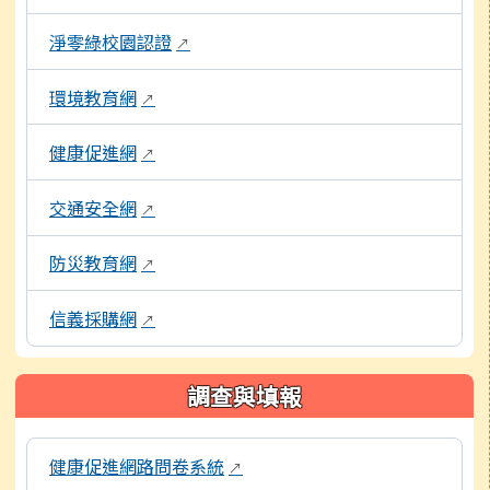
淨零綠校園認證
↗
環境教育網
↗
健康促進網
↗
交通安全網
↗
防災教育網
↗
信義採購網
↗
調查與填報
本區域包含各項線上問卷與評量系統連結，點擊後皆會另開
健康促進網路問卷系統
↗