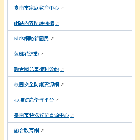
臺南市家庭教育中心
↗
網路內容防護機構
↗
Kids網路新國民
↗
紫錐花運動
↗
聯合國兒童權利公約
↗
校園安全防護資源網
↗
心理健康學習平台
↗
臺南市特殊教育資源中心
↗
融合教育網
↗