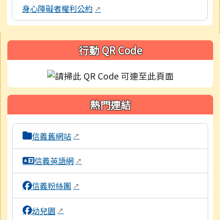
身心障礙者權利公約
↗
右邊區域內容
行動 QR Code
熱門連結
本區域包含校內外相關系統連結，點擊後皆會另開視窗。
信義舊網站
↗
信義英語網
↗
信義粉絲團
↗
幼兒園
↗